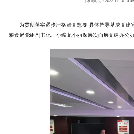
|
准确时间：2023-11-10 14:4
为贯彻落实逐步严格治党想要,具体指导基成党建宣
粮食局党组副书记、小编龙小丽深层次面层党建办公