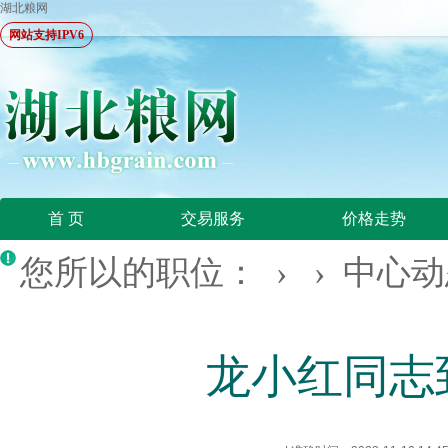
湖北粮网
网站支持IPV6
首 页
交易服务
价格走势
您所以的职位： › ›
中心动
龙小红同志