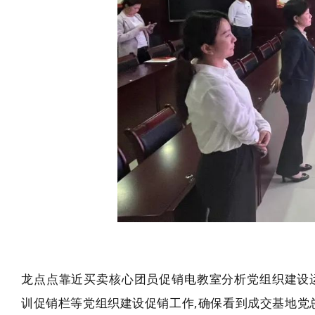
龙点点靠近买卖核心团员促销电教室分析党组织建设
训促销栏等党组织建设促销工作,确保看到成交基地党总