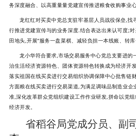
务深度融合
、以高重量量党建宣传推进粮食收购事业心
龙红红对买卖中党总支驻牢基层人员战役保垒,找寻
行推进党建宣传与的业务深度.结合表达出来认可度;
田地头,开展“服务
一盘菜棋、
减轻负担一本线账、转库
龙小华符合要求,市场交易服务中心党总支要进的
治生活经济资源特色、团体资源特色转换成为经济开发
落实祖国在线买卖进行交易组织协调保障中心批售链财
方面粮在线买卖进行交易渠道,为满足调味品制造业企
准,深化改革群众党组织建设工作作业研发,拼命以党
经济开发。
省稻谷局党成分员、副司长