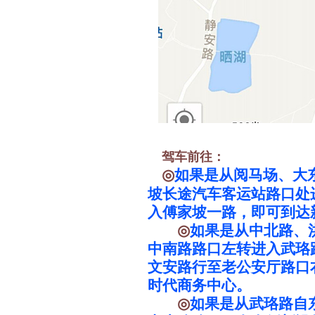
驾车前往：
◎
如果是从阅马场、大
坡长途汽车客运站路口处
入傅家坡一路，即可到达
◎
如果是从中北路、
中南路路口左转进入武珞
文安路行至老公安厅路口
时代商务中心。
◎
如果是从武珞路自