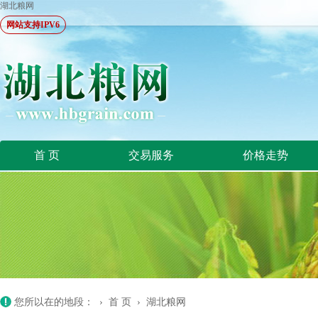
湖北粮网
网站支持IPV6
首 页
交易服务
价格走势
您所以在的地段： ›
首 页
›
湖北粮网