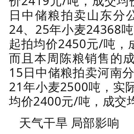
价2419元/吨，成交均
日中储粮拍卖山东分
24、25年小麦2436
起拍均价2450元/吨，
而且本周陈粮销售的成
15日中储粮拍卖河南
21年小麦2500吨，实
均价2400元/吨，成交
天气干旱 局部影响