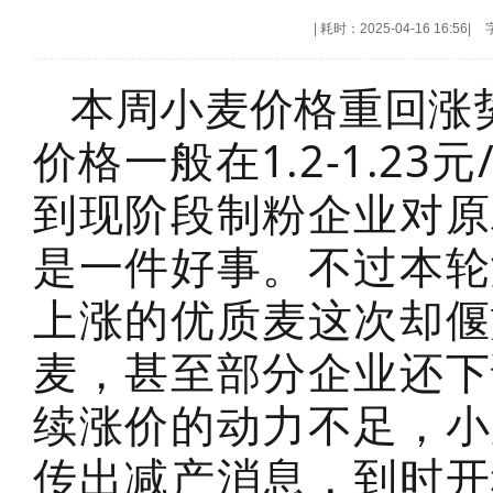
|
耗时：2025-04-16 16:56
|
本周小麦价格重回涨
价格一般在1.2-1.2
到现阶段制粉企业对原
是一件好事。不过本轮
上涨的优质麦这次却偃
麦，甚至部分企业还下
续涨价的动力不足，小
传出减产消息，到时开