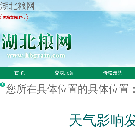
湖北粮网
网站支持IPV6
首 页
交易服务
价格走势
您所在具体位置的具体位置：
天气影响